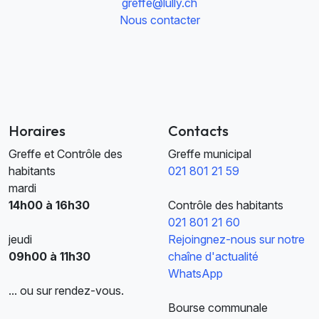
greffe@lully.ch
Nous contacter
Horaires
Contacts
Greffe et Contrôle des
Greffe municipal
habitants
021 801 21 59
mardi
14h00 à 16h30
Contrôle des habitants
021 801 21 60
jeudi
Rejoingnez-nous sur notre
09h00 à 11h30
chaîne d'actualité
WhatsApp
... ou sur rendez-vous.
Bourse communale