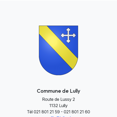
Commune de Lully
Route de Lussy 2
1132 Lully
Tél
021 801 21 59 - 021 801 21 60