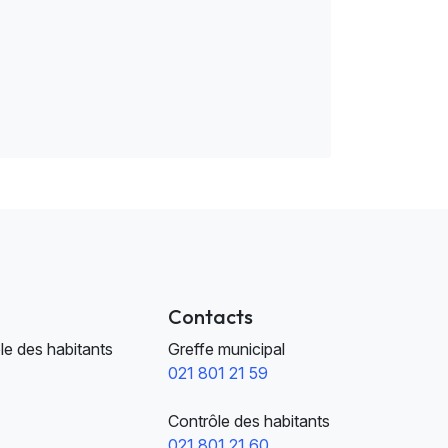
Contacts
le des habitants
Greffe municipal
021 801 21 59
Contrôle des habitants
021 801 21 60