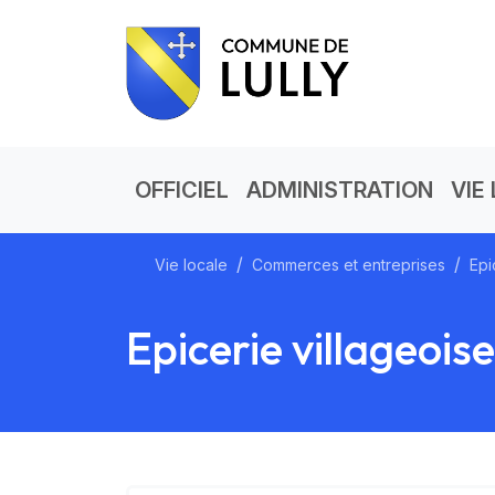
OFFICIEL
ADMINISTRATION
VIE
Vie locale
Commerces et entreprises
Epi
Epicerie villageoise