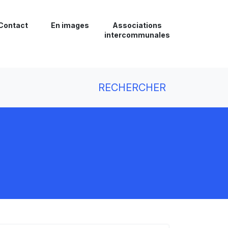
Contact
En images
Associations
intercommunales
RECHERCHER