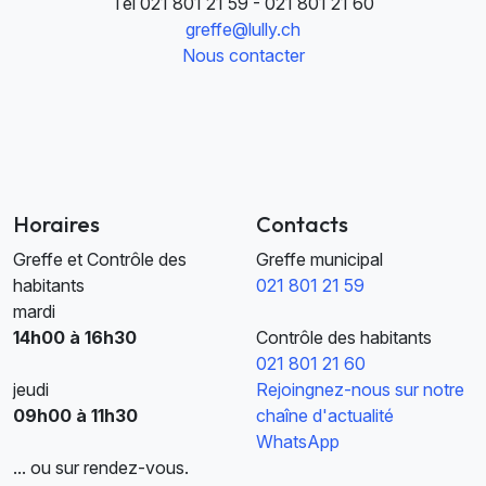
Tél
021 801 21 59 - 021 801 21 60
greffe@lully.ch
Nous contacter
Horaires
Contacts
Greffe et Contrôle des
Greffe municipal
habitants
021 801 21 59
mardi
14h00 à 16h30
Contrôle des habitants
021 801 21 60
jeudi
Rejoingnez-nous sur notre
09h00 à 11h30
chaîne d'actualité
WhatsApp
... ou sur rendez-vous.