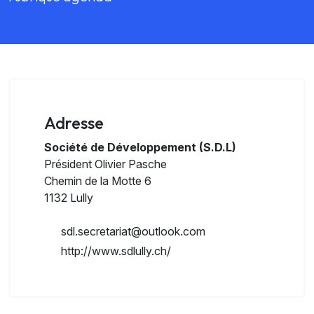
Adresse
Société de Développement (S.D.L)
Président
Olivier Pasche
Chemin de la Motte 6
1132 Lully
sdl.secretariat@outlook.com
http://www.sdlully.ch/